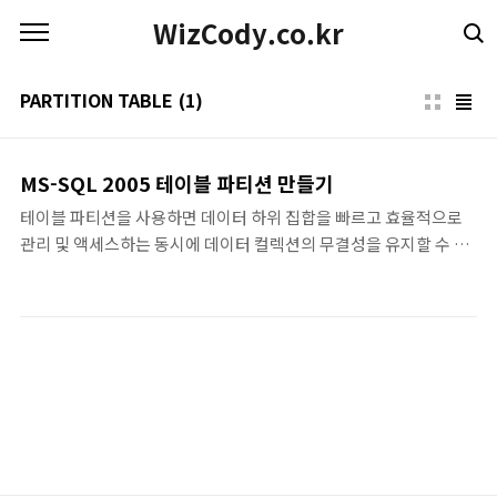
본문 바로가기
WizCody.co.kr
PARTITION TABLE
(1)
MS-SQL 2005 테이블 파티션 만들기
테이블 파티션을 사용하면 데이터 하위 집합을 빠르고 효율적으로
관리 및 액세스하는 동시에 데이터 컬렉션의 무결성을 유지할 수 있
으므로 큰 테이블 또는 인덱스를 보다 편리하게 관리할 수 있습니다.
테이블 파티션을 사용하면 이전 릴리스에서는 몇 분 내지 몇 시간이
걸렸던 작업(예: OLTP에서 OLAP 시스템으로 데이터 로드)이 몇 초
안에 끝납니다. 데이터 하위 집합에서 수행되는 유지 관리 작업도 보
다 효율적으로 수행할 수 있습니다. 전체 테이블 대신 필요한 데이터
만 대상으로 삼기 때문입니다. 참고 분할 테이블 및 인덱스는
Microsoft SQL Server 2005 Enterprise Edition 및
Developer Edition에서만 지원됩니다. 분할된 테이블 및 인덱스
의 데이터는 데이터베이스에서..