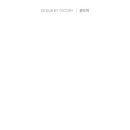
DESIGN BY
TISTORY
관리자