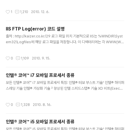
다.;;;) 위와 같이 해당 가상 하드 디스크 파일이 존재하는
써 유효성을 검사 합니다. 이 인증 업무상 필요에 따라 새 릴리스를 지원 하기 위해 자
폴더에서 "C:\Program Files\Oracle..
격 증명을 업그레이드 하는 옵션 제공 하면서 개발자 채용 관리자는 비편향 표시기를
작성시간
1
1,210
2010. 12. 6.
기능을 제공 합니다. 수준: Visual Studio 및 Microsoft.NET Framework를 사
용 하 여 개발 솔루션 2 ~ 3 년의 경험 대상: IT 전문가 나 개발자 유형: Microsoft
인증 개요 인증 업그레이드 경로 자주 묻는 질문(FAQ) MCPD 개요 Microsoft Ce
IIS FTP Log(error) 코드 설명
rtified Professio..
글 내용
출처 : http://kaizer.co.kr/29 로그 파일 위치 기본적으로 IIS는 %WINDIR\Syst
em32\Logfiles에 해당 로그 파일을 저장합니다. 이 디렉터리에는 각 WWW(Wo
rld Wide Web) 및 FTP 사이트에 대한 별도의 디렉터리가 포함됩니다. 기본적으
로 로그는 디렉터리에서 매일 만들어지고 날짜를 포함하는 이름(예: exYYMMDD.l
작성시간
0
1,109
2010. 9. 15.
og)으로 지정됩니다. FTP 1xx - 긍정적인 예비 회신 이 상태 코드는 동작이 시작되
었지만 클라이언트가 새 명령을 계속 수행하기 전에 다른 회신을 기대한다는 것을 나
타냅니다. • 110 마커 회신을 다시 시작합니다. • 120 nnn 분 내에 서비스 준비 • 1
인텔® 코어™ i7 모바일 프로세서 종류
25 데이터 연결이 이미 열려 있고 전송을 다시 시작합니다. • 150 파일 상..
글 내용
모든 인텔® 코어™ i7 모바일 프로세서 특징: 인텔® 터보 부스트 기술¹ 인텔® 하이퍼
스레딩 기술 인텔® 가상화 기술 ² 향상된 인텔 스피드스텝® 기술 XD 비트(Execut
e Disable Bit) ³ 인텔® 64 아키텍처 Δ Processor Number = 프로세서 번호
Cache = 캐시 Clock Speed = 클럭 속도 Max TDP = 최대 TDP Memory Ty
작성시간
0
1,328
2010. 8. 16.
pe = 메모리 유형 Intel® HD Graphics = 인텔® HD 그래픽 Number of Core
s = 코어 수 인텔 홈페이지 참조 : http://www.intel.com/cd/products/servic
es/apac/kor/processors/core2duo/mobile/specifications/449761.ht
인텔® 코어™ i5 모바일 프로세서 종류
m
글 내용
모든 인텔® 코어™ i5 모바일 프로세서 특징: 인텔® 터보 부스트 기술¹ 인텔® 하이퍼