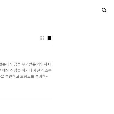
없는데 연금을 부과받은 가입자 대
부 예외 신청을 하거나 자신의 소득
득을 부인하고 보험료를 부과하면
부동산에 대해 소득을 추정한 보
신고소득이 없음 → 납부예외신청하