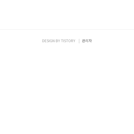
DESIGN BY
TISTORY
관리자