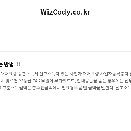
WizCody.co.kr
 방법!!!
 대처요령 종합소득세 신고소득이 있는 사업자 대처요령 사업자등록증이 
치 않으면 23등급 74,200원이 부과되므로, 안내공문을 받는 경우에는 납
경우 표준소득월액은 총수입금액에서 필요경비를 뺀 금액을 말한다. 신고소
 공단에 있다. 납세자에게 입증을 요구하면 강력히 항의하라！ 자동차와 
신청과 동시에 심사청구하라！ 사업자등록증이 있다 1년이 안돼 세무서 
5월 종소세..